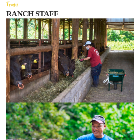
Team
RANCH STAFF