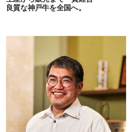
良質な神戸牛を全国へ。