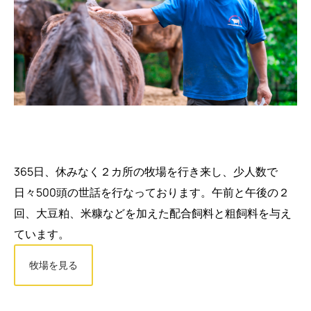
365日、休みなく２カ所の牧場を行き来し、少人数で
日々500頭の世話を行なっております。午前と午後の２
回、大豆粕、米糠などを加えた配合飼料と粗飼料を与え
ています。
牧場を見る