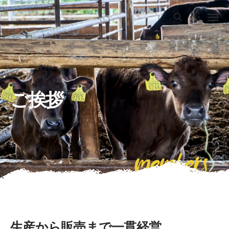
ご挨拶
members
生産から販売まで一貫経営