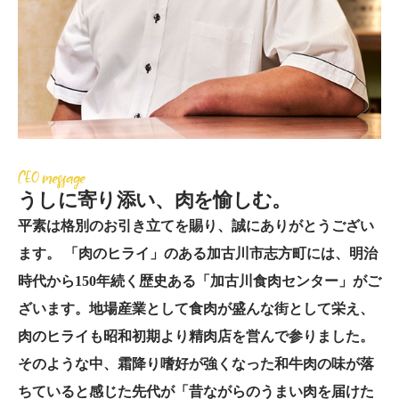
CEO message
うしに寄り添い、肉を愉しむ。
平素は格別のお引き立てを賜り、誠にありがとうござい
ます。 「肉のヒライ」のある加古川市志方町には、明治
時代から150年続く歴史ある「加古川食肉センター」がご
ざいます。地場産業として食肉が盛んな街として栄え、
肉のヒライも昭和初期より精肉店を営んで参りました。
そのような中、霜降り嗜好が強くなった和牛肉の味が落
ちていると感じた先代が「昔ながらのうまい肉を届けた